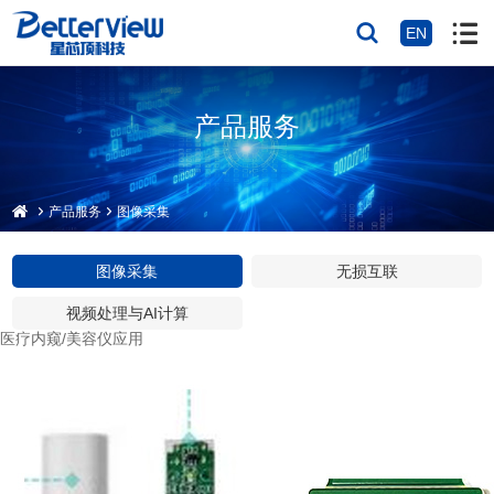
EN
产品服务
产品服务
图像采集
图像采集
无损互联
视频处理与AI计算
医疗内窥/美容仪应用