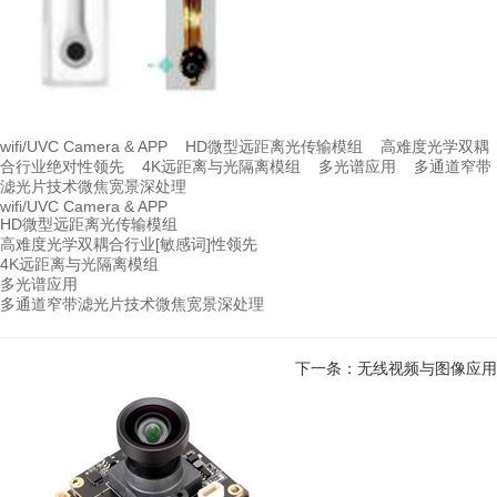
wifi/UVC Camera & APP    HD微型远距离光传输模组    高难度光学双耦
合行业绝对性领先    4K远距离与光隔离模组    多光谱应用    多通道窄带
滤光片技术微焦宽景深处理
wifi/UVC Camera & APP
HD微型远距离光传输模组
高难度光学双耦合
行业[敏感词]性领先
4K远距离与光隔离模组
多光谱应用
多通道窄带滤光片技术
微焦宽景深处理
下一条：无线视频与图像应用