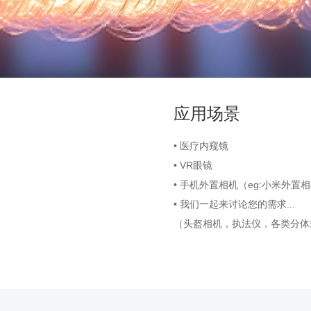
应用场景
• 医疗内窥镜
• VR眼镜
• 手机外置相机（eg:小米外置相机U
• 我们一起来讨论您的需求...
（头盔相机，执法仪，各类分体式应