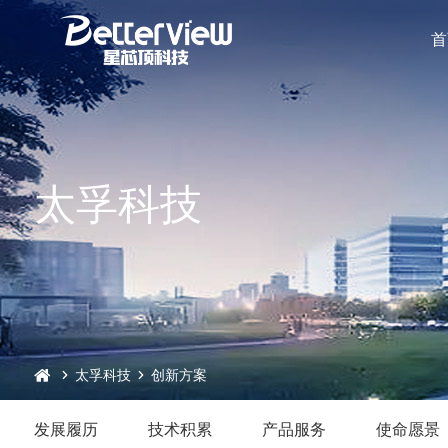
首
太孚科技
太孚科技
创新方案
发展履历
技术积累
产品服务
使命愿景