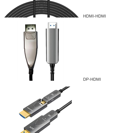
HDMI-HDMI
DP-HDMI